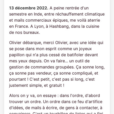
13 décembre 2022.
A peine rentrée d'un
semestre en Inde, entre réchauffement climatique
et mails commerciaux épiques, me voilà aterrie
en France. A Lyon, à Hashbang, dans la cuisine
de nos bureaux.
Olivier débarque, merci Olivier, avec une idée qui
se pose dans mon esprit comme un joyeux
papillon qui n'a plus cessé de batifoler devant
mes yeux depuis. On va faire... un outil de
gestion de commandes groupées. Ça sonne long,
ça sonne pas vendeur, ça sonne compliqué, et
pourtant ! C'est petit, c'est pas si long, c'est
justement simple, et gratuit !
Alors on y va, on essaye : dans l'ordre, d'abord
trouver un ordre. Un ordre dans ce feu d'artifice
d'idées, de mails à écrire, de gens à contacter, à
convaincre. C'est un tourbillon de listes qui a fini